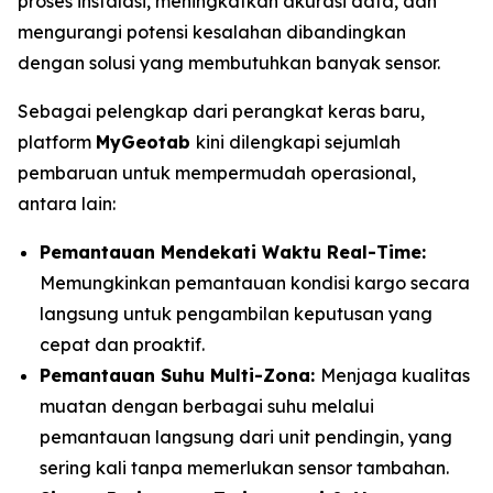
proses instalasi, meningkatkan akurasi data, dan
mengurangi potensi kesalahan dibandingkan
dengan solusi yang membutuhkan banyak sensor.
Sebagai pelengkap dari perangkat keras baru,
platform
MyGeotab
kini dilengkapi sejumlah
pembaruan untuk mempermudah operasional,
antara lain:
Pemantauan Mendekati Waktu
Real-Time:
Memungkinkan pemantauan kondisi kargo secara
langsung untuk pengambilan keputusan yang
cepat dan proaktif.
Pemantauan Suhu Multi-Zona:
Menjaga kualitas
muatan dengan berbagai suhu melalui
pemantauan langsung dari unit pendingin, yang
sering kali tanpa memerlukan sensor tambahan.