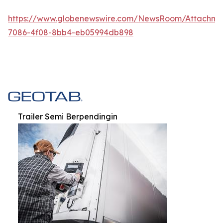
https://www.globenewswire.com/NewsRoom/Attachm
7086-4f08-8bb4-eb05994db898
Trailer Semi Berpendingin