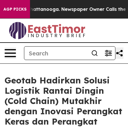
os in Chattanooga. Newspaper Owner Calls the People
AGP PICKS
Geotab Hadirkan Solusi
Logistik Rantai Dingin
(Cold Chain) Mutakhir
dengan Inovasi Perangkat
Keras dan Perangkat