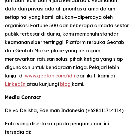
jam dari lebih dari 4 juta kendaraan. Keamanan
data dan privasi adalah prioritas utama dalam
setiap hal yang kami lakukan—dipercaya oleh
organisasi Fortune 500 dan beberapa armada sektor
publik terbesar di dunia, kami memenuhi standar
keamanan siber tertinggi. Platform terbuka Geotab
dan Geotab Marketplace yang beragam
menawarkan ratusan solusi pihak ketiga yang siap
digunakan untuk kendaraan niaga. Pelajari lebih
lanjut di
www.geotab.com/idn
dan ikuti kami di
LinkedIn
atau kunjungi
blog
kami.
Media Contact
Deiva Delisha, Edelman Indonesia (+628111714114)
Foto yang disertakan pada pengumuman ini
tersedia di: