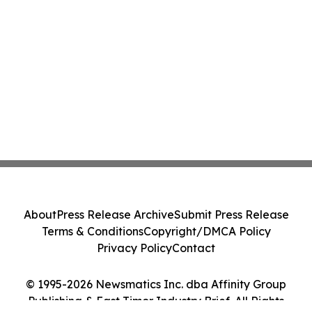
About
Press Release Archive
Submit Press Release
Terms & Conditions
Copyright/DMCA Policy
Privacy Policy
Contact
© 1995-2026 Newsmatics Inc. dba Affinity Group
Publishing & East Timor Industry Brief. All Rights