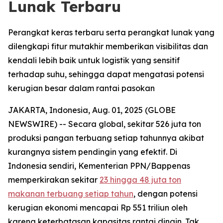
Lunak Terbaru
Perangkat keras terbaru serta perangkat lunak yang
dilengkapi fitur mutakhir memberikan visibilitas dan
kendali lebih baik untuk logistik yang sensitif
terhadap suhu, sehingga dapat mengatasi potensi
kerugian besar dalam rantai pasokan
JAKARTA, Indonesia, Aug. 01, 2025 (GLOBE
NEWSWIRE) -- Secara global, sekitar 526 juta ton
produksi pangan terbuang setiap tahunnya akibat
kurangnya sistem pendingin yang efektif. Di
Indonesia sendiri, Kementerian PPN/Bappenas
memperkirakan sekitar
23 hingga 48 juta ton
makanan terbuang setiap tahun
, dengan potensi
kerugian ekonomi mencapai Rp 551 triliun oleh
karena keterbatasan kapasitas rantai dingin. Tak