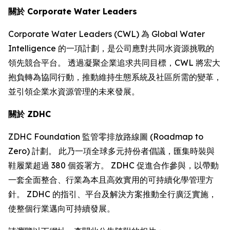
關於
Corporate Water Leaders
Corporate Water Leaders (CWL) 為 Global Water
Intelligence 的一項計劃，是公司應對共同水資源挑戰的
領先競合平台。 透過凝聚企業追求共同目標，CWL 將宏大
抱負轉為協同行動，推動維持生態系統及社區所需的變革，
並引領企業水資源管理的未來發展。
關於
ZDHC
ZDHC Foundation 監管零排放路線圖 (Roadmap to
Zero) 計劃。 此乃一項全球多元持份者倡議，匯集時裝與
鞋履業超過 380 個簽署方。 ZDHC 促進合作參與，以帶動
一套全面整合、行業為本且高效實用的可持續化學管理方
針。 ZDHC 的指引、平台及解決方案推動全行廣泛實施，
使整個行業邁向可持續發展。