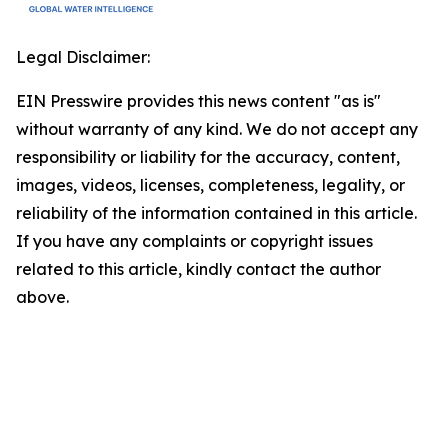
Legal Disclaimer:
EIN Presswire provides this news content "as is"
without warranty of any kind. We do not accept any
responsibility or liability for the accuracy, content,
images, videos, licenses, completeness, legality, or
reliability of the information contained in this article.
If you have any complaints or copyright issues
related to this article, kindly contact the author
above.