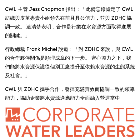
CWL 主管 Jess Chapman 指出：「此備忘錄肯定了 CWL
紡織與皮革專責小組領先在前且具公信力，並與 ZDHC 協
調一致。 這清楚表明，合作是行業在水資源方面取得進展
的關鍵。」
行政總裁 Frank Michel 說道：「對 ZDHC 來說，與 CWL
的合作夥伴關係是順理成章的下一步。 齊心協力之下，我
們能將水資源保護從個別工廠提升至依賴水資源的生態系統
及社會。」
CWL 與 ZDHC 攜手合作，發揮充滿實效而協調一致的領導
能力，協助企業將水資源適應能力全面融入營運當中