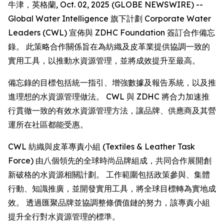
牛津，英格蘭, Oct. 02, 2025 (GLOBE NEWSWIRE) --
Global Water Intelligence 旗下計劃 Corporate Water
Leaders (CWL) 宣佈與 ZDHC Foundation 簽訂合作備忘
錄。 此策略合作關係旨在為紡織及皮革業提供協調一致的
實用工具，以推動水資源管理，並將成效提升至最高。
備忘錄的目標包括統一指引、增強數據及報告系統，以及推
進理想的水資源管理做法。 CWL 與 ZDHC 將合力加速推
行貫徹一致的有效水資源管理方法，讓品牌、供應商及其營
運所在社區都能受惠。
CWL 紡織與皮革專責小組 (Textiles & Leather Task
Force) 由八個領先的全球時尚品牌組成，共同合作展開創
新破格的水資源相關計劃。 工作範圍包括政策參與、集體
行動、知識推廣，並開發實用工具，將全球目標轉為實地成
效。 透過匯聚品牌並協調整條價值鏈的努力，該專責小組
提升全行對水資源管理的標準。