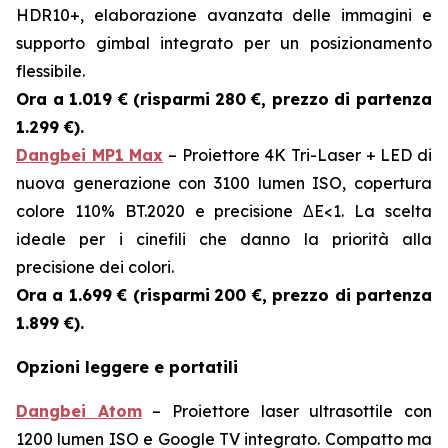
HDR10+, elaborazione avanzata delle immagini e
supporto gimbal integrato per un posizionamento
flessibile.
Ora a 1.019 € (risparmi
280 €, prezzo di partenza
1.299 €).
Dangbei MP1 Max
– Proiettore 4K Tri-Laser + LED di
nuova generazione con 3100 lumen ISO, copertura
colore 110% BT.2020 e precisione ΔE<1. La scelta
ideale per i cinefili che danno la priorità alla
precisione dei colori.
Ora a 1.699 € (risparmi
200 €, prezzo di partenza
1.899 €).
Opzioni leggere e portatili
Dangbei Atom
– Proiettore laser ultrasottile con
1200 lumen ISO e Google TV integrato. Compatto ma