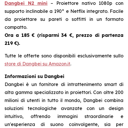
Dangbei N2 mini
– Proiettore nativo 1080p con
supporto inclinabile a 190° e Netflix integrato. Facile
da proiettare su pareti o soffitti in un formato
compatto.
Ora a 185 € (risparmi
34 €, prezzo di partenza
219 €).
Tutte le offerte sono disponibili esclusivamente sullo
store di Dangbei su Amazon.it
.
Informazioni su Dangbei
Dangbei è un fornitore di intrattenimento smart di
alta gamma specializzato in proiettori. Con oltre 200
milioni di utenti in tutto il mondo, Dangbei combina
soluzioni tecnologiche avanzate con un design
intuitivo, offrendo immagini straordinarie e
un'esperienza di suono coinvolgente, sia per