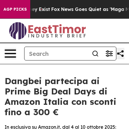
roof They Exist
Fox News Goes Quiet as 'Maga Media Pi
AGP PICKS
Dangbei partecipa ai
Prime Big Deal Days di
Amazon Italia con sconti
fino a 300 €
In esclusiva su Amazon.it, dal 4 al 10 ottobre 2025: