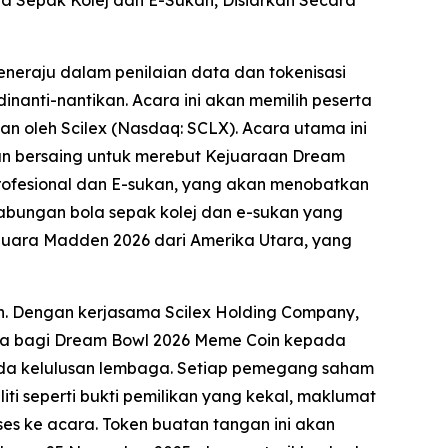
neraju dalam penilaian data dan tokenisasi
nanti-nantikan. Acara ini akan memilih peserta
n oleh Scilex (Nasdaq: SCLX). Acara utama ini
kan bersaing untuk merebut Kejuaraan Dream
rofesional dan E-sukan, yang akan menobatkan
bungan bola sepak kolej dan e-sukan yang
juara Madden 2026 dari Amerika Utara, yang
n. Dengan kerjasama Scilex Holding Company,
aja bagi Dream Bowl 2026 Meme Coin kepada
ada kelulusan lembaga. Setiap pemegang saham
liti seperti bukti pemilikan yang kekal, maklumat
es ke acara. Token buatan tangan ini akan