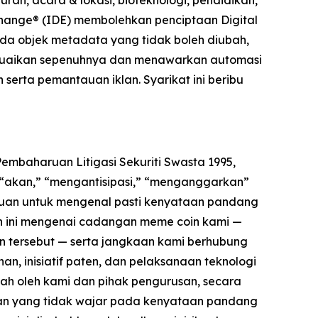
change® (IDE) membolehkan penciptaan Digital
da objek metadata yang tidak boleh diubah,
sesuaikan sepenuhnya dan menawarkan automasi
 serta pemantauan iklan. Syarikat ini beribu
mbaharuan Litigasi Sekuriti Swasta 1995,
” “akan,” “mengantisipasi,” “menganggarkan”
juan untuk mengenal pasti kenyataan pandang
 ini mengenai cadangan meme coin kami —
in tersebut — serta jangkaan kami berhubung
an, inisiatif paten, dan pelaksanaan teknologi
h oleh kami dan pihak pengurusan, secara
an yang tidak wajar pada kenyataan pandang