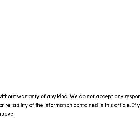
without warranty of any kind. We do not accept any responsib
r reliability of the information contained in this article. I
 above.