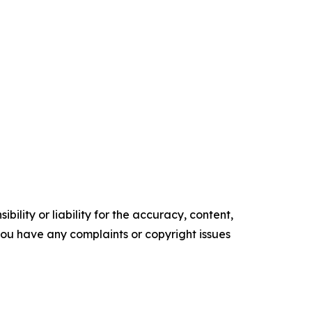
ility or liability for the accuracy, content,
f you have any complaints or copyright issues