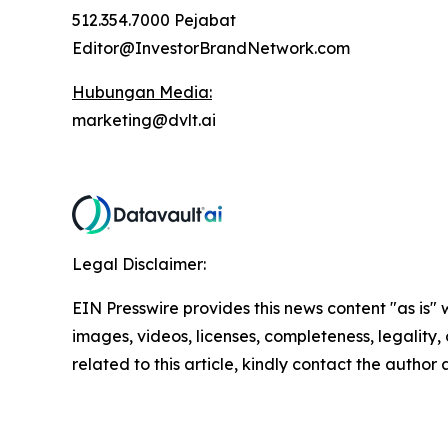
512.354.7000 Pejabat
Editor@InvestorBrandNetwork.com
Hubungan Media:
marketing@dvlt.ai
Legal Disclaimer:
EIN Presswire provides this news content "as is" 
images, videos, licenses, completeness, legality, o
related to this article, kindly contact the author