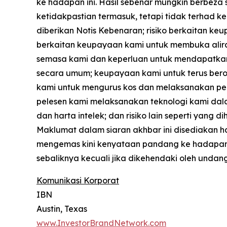
ke hadapan ini. Hasil sebenar mungkin berbeza
ketidakpastian termasuk, tetapi tidak terhad
diberikan Notis Kebenaran; risiko berkaitan k
berkaitan keupayaan kami untuk membuka aliran
semasa kami dan keperluan untuk mendapatkan
secara umum; keupayaan kami untuk terus ber
kami untuk mengurus kos dan melaksanakan pe
pelesen kami melaksanakan teknologi kami dalam
dan harta intelek; dan risiko lain seperti yan
Maklumat dalam siaran akhbar ini disediakan h
mengemas kini kenyataan pandang ke hadapan 
sebaliknya kecuali jika dikehendaki oleh unda
Komunikasi Korporat
IBN
Austin, Texas
www.InvestorBrandNetwork.com