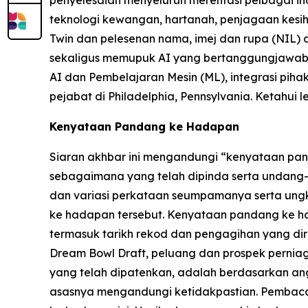
teknologi kewangan, hartanah, penjagaan kesi
Twin dan pelesenan nama, imej dan rupa (NIL)
sekaligus memupuk AI yang bertanggungjawab d
AI dan Pembelajaran Mesin (ML), integrasi pihak
pejabat di Philadelphia, Pennsylvania. Ketahui l
Kenyataan Pandang ke Hadapan
Siaran akhbar ini mengandungi “kenyataan pand
sebagaimana yang telah dipinda serta undang-u
dan variasi perkataan seumpamanya serta ung
ke hadapan tersebut. Kenyataan pandang ke 
termasuk tarikh rekod dan pengagihan yang dir
Dream Bowl Draft, peluang dan prospek perniagaa
yang telah dipatenkan, adalah berdasarkan a
asasnya mengandungi ketidakpastian. Pembaca