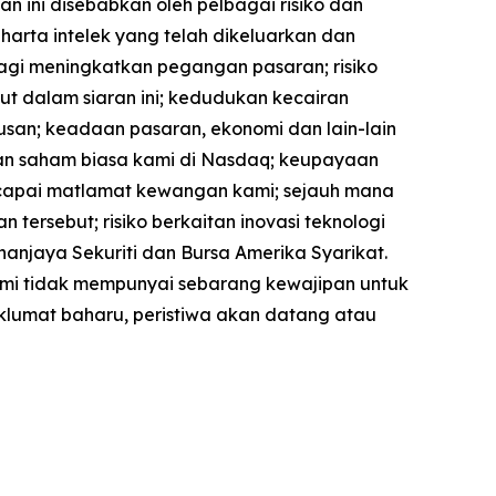
 ini disebabkan oleh pelbagai risiko dan
arta intelek yang telah dikeluarkan dan
agi meningkatkan pegangan pasaran; risiko
ut dalam siaran ini; kedudukan kecairan
an; keadaan pasaran, ekonomi dan lain-lain
an saham biasa kami di Nasdaq; keupayaan
ncapai matlamat kewangan kami; sejauh mana
tersebut; risiko berkaitan inovasi teknologi
hanjaya Sekuriti dan Bursa Amerika Syarikat.
kami tidak mempunyai sebarang kewajipan untuk
lumat baharu, peristiwa akan datang atau