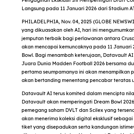
Langsung pada 11 Januari 2026 dari Stadium AT
PHILADELPHIA, Nov. 04, 2025 (GLOBE NEWSWIRE) 
yang dikuasakan oleh AI, hari ini mengumumkan
jemputan terbaik bagi perlawanan antara Crusa
akan mencapai kemuncaknya pada 11 Januari 202
Bowl. Bagi menambah keterujaan, Datavault AI
Juara Dunia Madden Football 2026 bersama du
pertama seumpamanya ini akan menampilkan pas
akan bertanding menentang pencabar teratas u
Datavault AI terus komited dalam mencipta ni
Datavault akan memperingati Dream Bowl 2026
pemegang saham DVLT dan Scilex yang tersena
akan menerima koleksi digital eksklusif sebagai 
tiket yang disepadukan serta kandungan istime