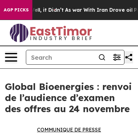
 40%. Well, it Didn’t
As war With Iran Drove oil Pric
AGP PICKS
Global Bioenergies : renvoi
de l’audience d’examen
des offres au 24 novembre
COMMUNIQUE DE PRESSE