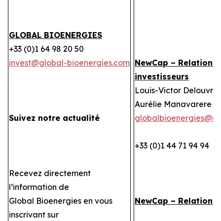
GLOBAL BIOENERGIES
+33 (0)1 64 98 20 50
invest@global-bioenergies.com
NewCap – Relations
investisseurs
Louis-Victor Delouvrie
Aurélie Manavarere
Suivez notre actualité
globalbioenergies@n
+33 (0)1 44 71 94 94
Recevez directement
l’information de
Global Bioenergies en vous
NewCap – Relations
inscrivant sur