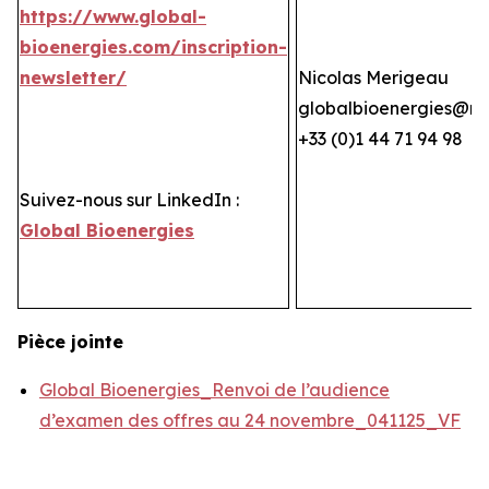
https://www.global-
bioenergies.com/inscription-
newsletter/
Nicolas Merigeau
globalbioenergies@n
+33 (0)1 44 71 94 98
Suivez-nous sur LinkedIn :
Global Bioenergies
Pièce jointe
Global Bioenergies_Renvoi de l’audience
d’examen des offres au 24 novembre_041125_VF