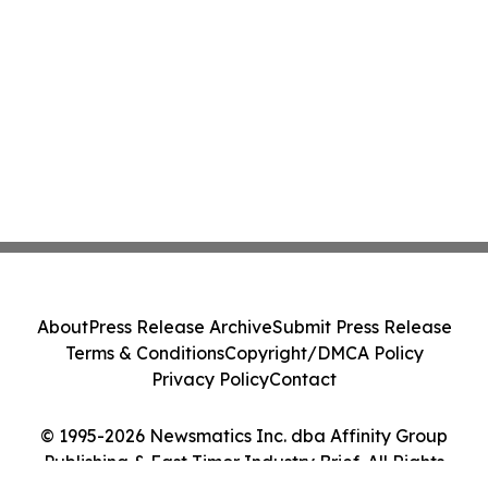
About
Press Release Archive
Submit Press Release
Terms & Conditions
Copyright/DMCA Policy
Privacy Policy
Contact
© 1995-2026 Newsmatics Inc. dba Affinity Group
Publishing & East Timor Industry Brief. All Rights