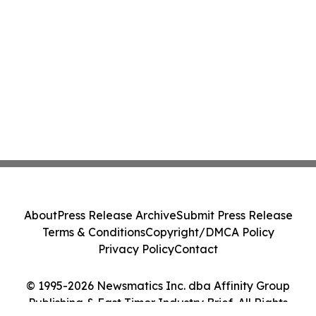
About
Press Release Archive
Submit Press Release
Terms & Conditions
Copyright/DMCA Policy
Privacy Policy
Contact
© 1995-2026 Newsmatics Inc. dba Affinity Group
Publishing & East Timor Industry Brief. All Rights