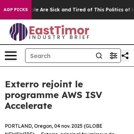
in: “People Are Sick and Tired of This Politics of Hatr
AGP PICKS
Exterro rejoint le
programme AWS ISV
Accelerate
PORTLAND, Oregon, 04 nov. 2025 (GLOBE