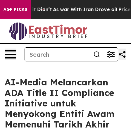
 Well, it Didn’t
As war With Iran Drove oil Prices Hi
AGP PICKS
AI-Media Melancarkan
ADA Title II Compliance
Initiative untuk
Menyokong Entiti Awam
Memenuhi Tarikh Akhir