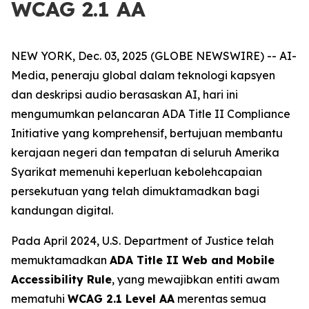
WCAG 2.1 AA
NEW YORK, Dec. 03, 2025 (GLOBE NEWSWIRE) -- AI-
Media, peneraju global dalam teknologi kapsyen
dan deskripsi audio berasaskan AI, hari ini
mengumumkan pelancaran ADA Title II Compliance
Initiative yang komprehensif, bertujuan membantu
kerajaan negeri dan tempatan di seluruh Amerika
Syarikat memenuhi keperluan kebolehcapaian
persekutuan yang telah dimuktamadkan bagi
kandungan digital.
Pada April 2024, U.S. Department of Justice telah
memuktamadkan
ADA Title II Web and Mobile
Accessibility Rule
, yang mewajibkan entiti awam
mematuhi
WCAG 2.1 Level AA
merentas semua