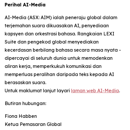
Perihal AI-Media
AI-Media (ASX: AIM) ialah peneraju global dalam
terjemahan suara dikuasakan AI, penyediaan
kapsyen dan orkestrasi bahasa. Rangkaian LEXI
Suite dan pengekod global menyediakan
kecerdasan berbilang bahasa secara masa nyata -
dipercayai di seluruh dunia untuk memodenkan
aliran kerja, memperkukuh komunikasi dan
memperluas peralihan daripada teks kepada AI
berasaskan suara.
Untuk maklumat lanjut layari
laman web AI-Media
.
Butiran hubungan:
Fiona Habben
Ketua Pemasaran Global