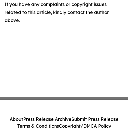
If you have any complaints or copyright issues
related to this article, kindly contact the author
above.
About
Press Release Archive
Submit Press Release
Terms & Conditions
Copyright/DMCA Policy