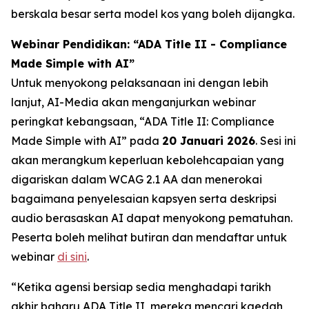
berskala besar serta model kos yang boleh dijangka.
Webinar Pendidikan: “ADA Title II - Compliance
Made Simple with AI”
Untuk menyokong pelaksanaan ini dengan lebih
lanjut, AI-Media akan menganjurkan webinar
peringkat kebangsaan,
“ADA Title II: Compliance
Made Simple with AI”
pada
20 Januari 2026
. Sesi ini
akan merangkum keperluan kebolehcapaian yang
digariskan dalam WCAG 2.1 AA dan menerokai
bagaimana penyelesaian kapsyen serta deskripsi
audio berasaskan AI dapat menyokong pematuhan.
Peserta boleh melihat butiran dan mendaftar untuk
webinar
di sini
.
“Ketika agensi bersiap sedia menghadapi tarikh
akhir baharu ADA Title II, mereka mencari kaedah