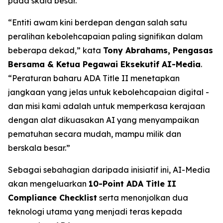
pada skala besar.
“Entiti awam kini berdepan dengan salah satu
peralihan kebolehcapaian paling signifikan dalam
beberapa dekad,” kata
Tony Abrahams, Pengasas
Bersama & Ketua Pegawai Eksekutif AI-Media
.
“Peraturan baharu ADA Title II menetapkan
jangkaan yang jelas untuk kebolehcapaian digital -
dan misi kami adalah untuk memperkasa kerajaan
dengan alat dikuasakan AI yang menyampaikan
pematuhan secara mudah, mampu milik dan
berskala besar.”
Sebagai sebahagian daripada inisiatif ini, AI-Media
akan mengeluarkan
10-Point ADA Title II
Compliance Checklist
serta menonjolkan dua
teknologi utama yang menjadi teras kepada