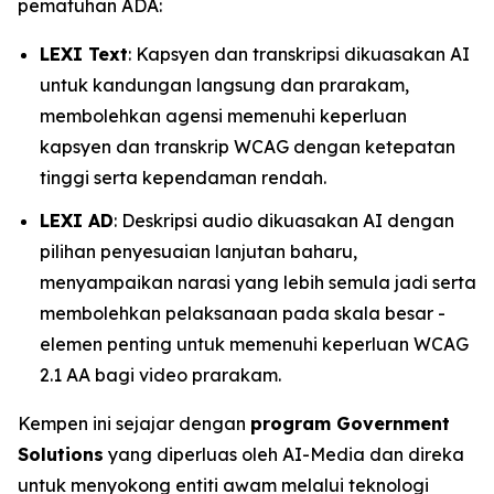
pematuhan ADA:
LEXI Text
: Kapsyen dan transkripsi dikuasakan AI
untuk kandungan langsung dan prarakam,
membolehkan agensi memenuhi keperluan
kapsyen dan transkrip WCAG dengan ketepatan
tinggi serta kependaman rendah.
LEXI AD
: Deskripsi audio dikuasakan AI dengan
pilihan penyesuaian lanjutan baharu,
menyampaikan narasi yang lebih semula jadi serta
membolehkan pelaksanaan pada skala besar -
elemen penting untuk memenuhi keperluan WCAG
2.1 AA bagi video prarakam.
Kempen ini sejajar dengan
program Government
Solutions
yang diperluas oleh AI-Media dan direka
untuk menyokong entiti awam melalui teknologi