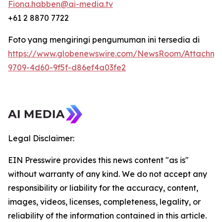
Fiona.habben@ai-media.tv
+61 2 8870 7722
Foto yang mengiringi pengumuman ini tersedia di
https://www.globenewswire.com/NewsRoom/Attachme
9709-4d60-9f5f-d86ef4a03fe2
Legal Disclaimer:
EIN Presswire provides this news content "as is"
without warranty of any kind. We do not accept any
responsibility or liability for the accuracy, content,
images, videos, licenses, completeness, legality, or
reliability of the information contained in this article.