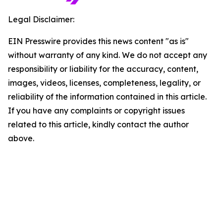
Legal Disclaimer:
EIN Presswire provides this news content "as is"
without warranty of any kind. We do not accept any
responsibility or liability for the accuracy, content,
images, videos, licenses, completeness, legality, or
reliability of the information contained in this article.
If you have any complaints or copyright issues
related to this article, kindly contact the author
above.