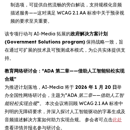
制选项，可提供自然流畅的旁白解说，支持规模化音频
描述服务——这对满足 WCAG 2.1 AA 标准中关于预录视
频的要求至关重要。
该专项行动与 AI-Media 拓展的
政府解决方案计划
(Government Solutions program)
保持战略一致，旨
在通过可扩展的技术及可预测成本模式，为公共实体提供支
持。
教育网络研讨会：“ADA 第二章——借助人工智能轻松实现
合规”
为推进计划落地，AI-Media 将于
2026 年 1 月 20 日
举
办全国性网络研讨会，主题为
“ADA 第二章——借助人工智
能轻松实现合规”
。 本次会议将回顾 WCAG 2.1 AA 标准中
列明的无障碍要求，并深入探讨人工智能驱动的字幕生成及
音频描述解决方案如何助力实现合规。 参会者可点击
此处
查看详情并报名参与研讨会。