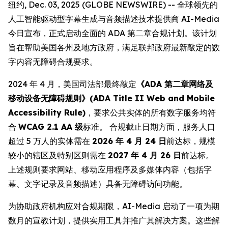
纽约, Dec. 03, 2025 (GLOBE NEWSWIRE) -- 全球领先的
人工智能驱动型字幕生成与音频描述技术提供商 AI-Media
今日宣布，正式启动全面的 ADA 第二章合规计划。该计划
旨在帮助美国各州及地方政府，满足联邦政府最新敲定的数
字内容无障碍合规要求。
2024 年 4 月，美国司法部最终敲定
《ADA 第二章网络及
移动设备无障碍规则》(ADA Title II Web and Mobile
Accessibility Rule)
，要求公共实体的所有数字服务均符
合
WCAG 2.1 AA 级
标准。 合规截止日期方面，服务人口
超过 5 万人的实体需在
2026 年 4 月 24 日
前达标，规模
较小的辖区及特别区则需在
2027 年 4 月 26 日
前达标。
上述规则要求网站、移动应用程序及多媒体内容（包括字
幕、文字记录及音频描述）具备无障碍访问功能。
为协助政府机构应对合规期限，AI-Media 启动了一项为期
数月的宣教计划，提供实用工具并推广其解决方案。这些解