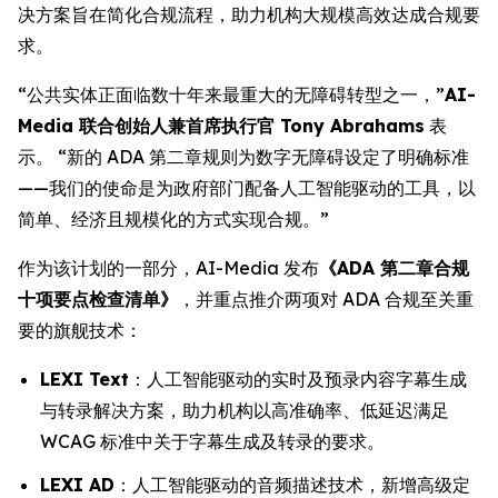
决方案旨在简化合规流程，助力机构大规模高效达成合规要
求。
“公共实体正面临数十年来最重大的无障碍转型之一，”
AI-
Media 联合创始人兼首席执行官 Tony Abrahams
表
示。 “新的 ADA 第二章规则为数字无障碍设定了明确标准
——我们的使命是为政府部门配备人工智能驱动的工具，以
简单、经济且规模化的方式实现合规。”
作为该计划的一部分，AI-Media 发布
《ADA 第二章合规
十项要点检查清单》
，并重点推介两项对 ADA 合规至关重
要的旗舰技术：
LEXI Text
：人工智能驱动的实时及预录内容字幕生成
与转录解决方案，助力机构以高准确率、低延迟满足
WCAG 标准中关于字幕生成及转录的要求。
LEXI AD
：人工智能驱动的音频描述技术，新增高级定