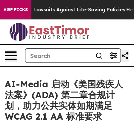
Food’s 239 Lawsuits Against Life-Saving Policies
He’s E
AGP PICKS
AI-Media 启动《美国残疾人
法案》(ADA) 第二章合规计
划，助力公共实体如期满足
WCAG 2.1 AA 标准要求