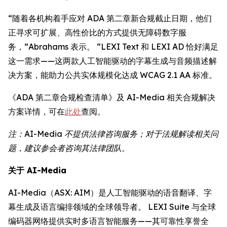
“随着各机构着手应对 ADA 第二章新合规截止日期，他们
正寻求可扩展、高性价比的方式提供无障碍数字服
务，”Abrahams 表示。 “LEXI Text 和 LEXI AD 恰好满足
这一需求——这两款人工智能驱动的字幕生成与音频描述解
决方案，能助力公共实体规模化达成 WCAG 2.1 AA 标准。
《ADA 第二章合规检查清单》及 AI-Media 相关合规解决
方案详情，可在
此处
查阅。
注：AI-Media 不提供法律咨询服务；对于法规解读相关问
题，建议参会者咨询其法律团队。
关于 AI-Media
AI-Media（ASX: AIM）是人工智能驱动的语音翻译、字
幕生成及语言编排领域的全球领导者。 LEXI Suite 与全球
编码器网络提供实时多语言智能服务——其可靠性享誉全