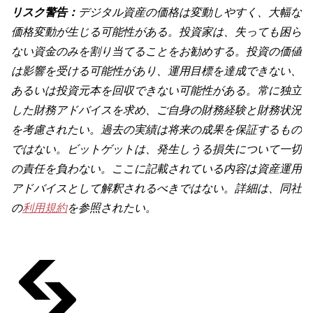
リスク警告：
デジタル資産の価格は変動しやすく、大幅な
価格変動が生じる可能性がある。投資家は、失っても困ら
ない資金のみを割り当てることをお勧めする。投資の価値
は影響を受ける可能性があり、運用目標を達成できない、
あるいは投資元本を回収できない可能性がある。常に独立
した財務アドバイスを求め、ご自身の財務経験と財務状況
を考慮されたい。過去の実績は将来の成果を保証するもの
ではない。ビットゲットは、発生しうる損失について一切
の責任を負わない。ここに記載されている内容は資産運用
アドバイスとして解釈されるべきではない。詳細は、同社
の
利用規約
を参照されたい。