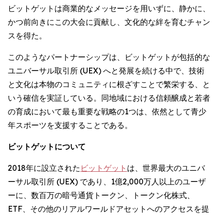
ビットゲットは商業的なメッセージを用いずに、静かに、
かつ前向きにこの大会に貢献し、文化的な絆を育むチャン
スを得た。
このようなパートナーシップは、ビットゲットが包括的な
ユニバーサル取引所 (UEX) へと発展を続ける中で、技術
と文化は本物のコミュニティに根ざすことで繁栄する、と
いう確信を実証している。同地域における信頼醸成と若者
の育成において最も重要な戦略の1つは、依然として青少
年スポーツを支援することである。
ビットゲットについて
2018年に設立された
ビットゲット
は、世界最大のユニバ
ーサル取引所 (UEX) であり、1億2,000万人以上のユーザ
ーに、数百万の暗号通貨トークン、トークン化株式、
ETF、その他のリアルワールドアセットへのアクセスを提