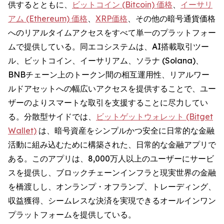
供するとともに、
ビットコイン (Bitcoin) 価格
、
イーサリ
アム (Ethereum) 価格
、
XRP価格
、その他の暗号通貨価格
へのリアルタイムアクセスをすべて単一のプラットフォー
ムで提供している。同エコシステムは、AI搭載取引ツー
ル、ビットコイン、イーサリアム、ソラナ (Solana)、
BNBチェーン上のトークン間の相互運用性、リアルワー
ルドアセットへの幅広いアクセスを提供することで、ユー
ザーのよりスマートな取引を支援することに尽力してい
る。分散型サイドでは、
ビットゲットウォレット (Bitget
Wallet)
は、暗号資産をシンプルかつ安全に日常的な金融
活動に組み込むために構築された、日常的な金融アプリで
ある。このアプリは、8,000万人以上のユーザーにサービ
スを提供し、ブロックチェーンインフラと現実世界の金融
を橋渡しし、オンランプ・オフランプ、トレーディング、
収益獲得、シームレスな決済を実現できるオールインワン
プラットフォームを提供している。