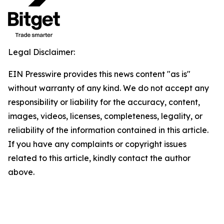
Legal Disclaimer:
EIN Presswire provides this news content "as is"
without warranty of any kind. We do not accept any
responsibility or liability for the accuracy, content,
images, videos, licenses, completeness, legality, or
reliability of the information contained in this article.
If you have any complaints or copyright issues
related to this article, kindly contact the author
above.