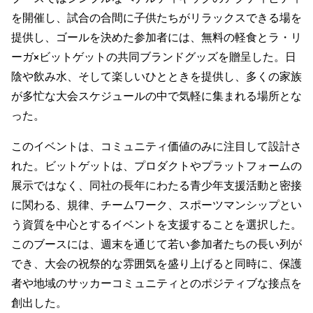
を開催し、試合の合間に子供たちがリラックスできる場を
提供し、ゴールを決めた参加者には、無料の軽食とラ・リ
ーガ×ビットゲットの共同ブランドグッズを贈呈した。日
陰や飲み水、そして楽しいひとときを提供し、多くの家族
が多忙な大会スケジュールの中で気軽に集まれる場所とな
った。
このイベントは、コミュニティ価値のみに注目して設計さ
れた。ビットゲットは、プロダクトやプラットフォームの
展示ではなく、同社の長年にわたる青少年支援活動と密接
に関わる、規律、チームワーク、スポーツマンシップとい
う資質を中心とするイベントを支援することを選択した。
このブースには、週末を通じて若い参加者たちの長い列が
でき、大会の祝祭的な雰囲気を盛り上げると同時に、保護
者や地域のサッカーコミュニティとのポジティブな接点を
創出した。