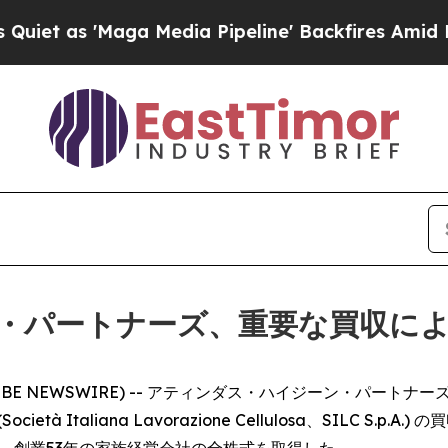
s 'Maga Media Pipeline' Backfires Amid Rumors 
・パートナーズ、重要な買収に
OBE NEWSWIRE) -- アティンダス・ハイジーン・パートナーズ (At
 Italiana Lavorazione Cellulosa、SILC S
し、創業53年の家族経営会社の全株式を取得した。