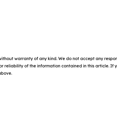
without warranty of any kind. We do not accept any responsib
r reliability of the information contained in this article. I
 above.