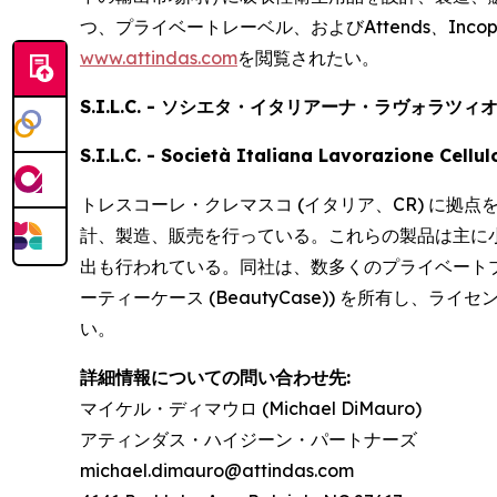
つ、プライベートレーベル、および
Attends、Inco
www.attindas.com
を閲覧されたい。
S.I.L.C. - ソシエタ・イタリアーナ・ラヴォラツ
S.I.L.C. - Società Italiana Lavorazione Cellu
トレスコーレ・クレマスコ (イタリア、CR) に拠
計、製造、販売を行っている。これらの製品は主に
出も行われている。同社は、数多くのプライベートブランドに加
ーティーケース (BeautyCase)) を所有し、ライセ
い。
詳細情報についての問い合わせ先:
マイケル・ディマウロ (Michael DiMauro)
アティンダス・ハイジーン・パートナーズ
michael.dimauro@attindas.com