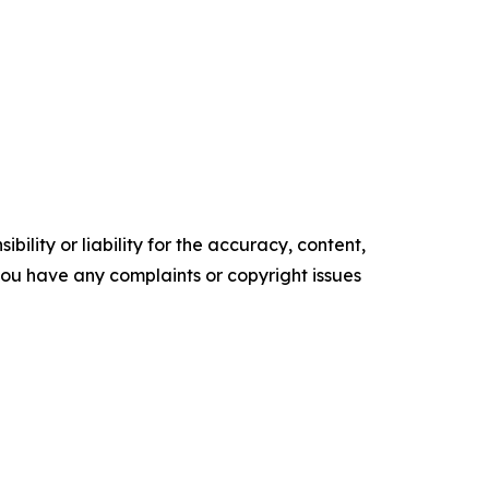
ility or liability for the accuracy, content,
f you have any complaints or copyright issues