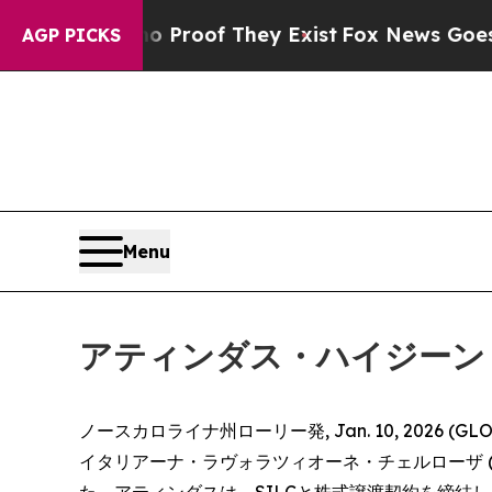
Offers no Proof They Exist
Fox News Goes Quiet a
AGP PICKS
Menu
アティンダス・ハイジーン
ノースカロライナ州ローリー発, Jan. 10, 2026 (GL
イタリアーナ・ラヴォラツィオーネ・チェルローザ (Società
た。アティンダスは、SILCと株式譲渡契約を締結