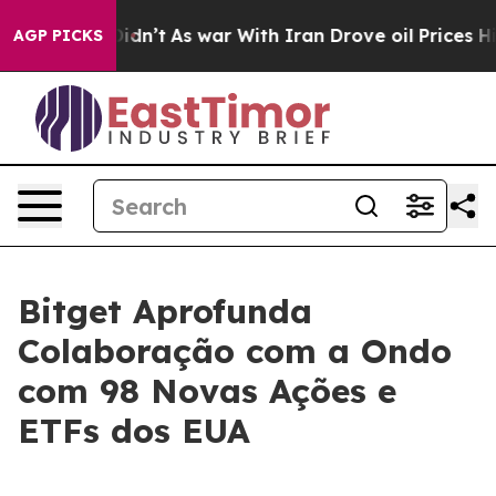
, it Didn’t
As war With Iran Drove oil Prices Higher,
AGP PICKS
Bitget Aprofunda
Colaboração com a Ondo
com 98 Novas Ações e
ETFs dos EUA