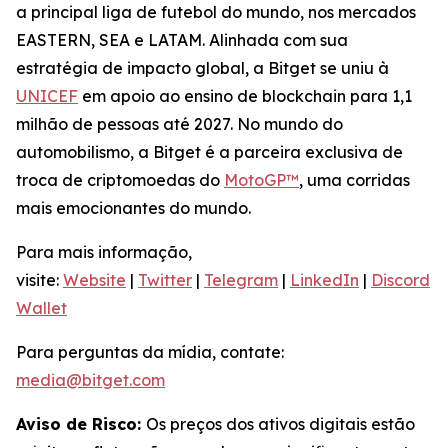
a principal liga de futebol do mundo, nos mercados
EASTERN, SEA e LATAM. Alinhada com sua
estratégia de impacto global, a Bitget se uniu à
UNICEF
em apoio ao ensino de blockchain para 1,1
milhão de pessoas até 2027. No mundo do
automobilismo, a Bitget é a parceira exclusiva de
troca de criptomoedas do
MotoGP™
, uma corridas
mais emocionantes do mundo.
Para mais informação,
visite:
Website
|
Twitter
|
Telegram
|
LinkedIn
|
Discord
|
Wallet
Para perguntas da mídia, contate:
media@bitget.com
Aviso de Risco:
Os preços dos ativos digitais estão