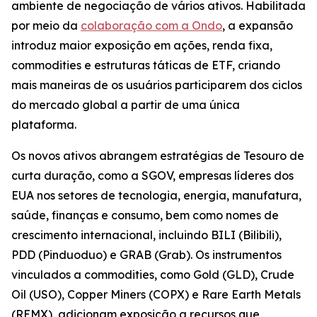
ambiente de negociação de vários ativos. Habilitada
por meio da
colaboração com a Ondo
, a expansão
introduz maior exposição em ações, renda fixa,
commodities e estruturas táticas de ETF, criando
mais maneiras de os usuários participarem dos ciclos
do mercado global a partir de uma única
plataforma.
Os novos ativos abrangem estratégias de Tesouro de
curta duração, como a SGOV, empresas líderes dos
EUA nos setores de tecnologia, energia, manufatura,
saúde, finanças e consumo, bem como nomes de
crescimento internacional, incluindo BILI (Bilibili),
PDD (Pinduoduo) e GRAB (Grab). Os instrumentos
vinculados a commodities, como Gold (GLD), Crude
Oil (USO), Copper Miners (COPX) e Rare Earth Metals
(REMX), adicionam exposição a recursos que