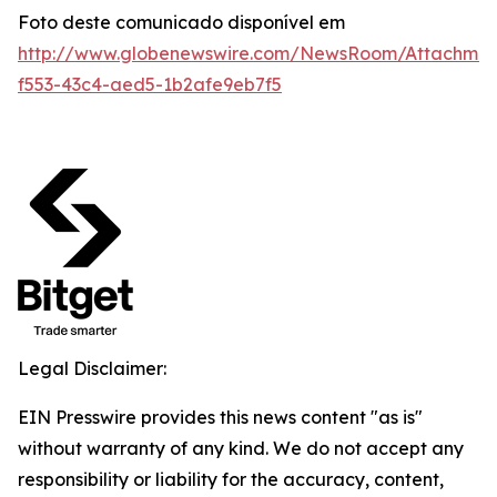
Foto deste comunicado disponível em
http://www.globenewswire.com/NewsRoom/Attachmen
f553-43c4-aed5-1b2afe9eb7f5
Legal Disclaimer:
EIN Presswire provides this news content "as is"
without warranty of any kind. We do not accept any
responsibility or liability for the accuracy, content,