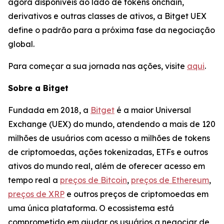
agora disponíveis ao lado de tokens onchain,
derivativos e outras classes de ativos, a Bitget UEX
define o padrão para a próxima fase da negociação
global.
Para começar a sua jornada nas ações, visite
aqui
.
Sobre a Bitget
Fundada em 2018, a
Bitget
é a maior Universal
Exchange (UEX) do mundo, atendendo a mais de 120
milhões de usuários com acesso a milhões de tokens
de criptomoedas, ações tokenizadas, ETFs e outros
ativos do mundo real, além de oferecer acesso em
tempo real a
preços de Bitcoin
,
preços de Ethereum
,
preços de XRP
e outros preços de criptomoedas em
uma única plataforma. O ecossistema está
comprometido em ajudar os usuários a negociar de